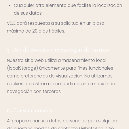
Cualquier otro elemento que facilite la localización
de sus datos
VELÉ dará respuesta a su solicitud en un plazo
máximo de 20 días hábiles.
5. Uso de cookies y tecnologías de rastreo
Nuestro sitio web utiliza almacenamiento local
(localStorage) únicamente para fines funcionales
como preferencias de visualización. No utilizamos
cookies de rastreo ni compartimos información de
navegación con terceros.
6. Consentimiento
Al proporcionar sus datos personales por cualquiera
de nuestros medios de contacto (WhatsApp, sitio