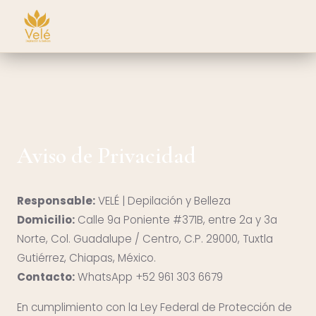
Aviso de Privacidad
Responsable:
VELÉ | Depilación y Belleza
Domicilio:
Calle 9a Poniente #371B, entre 2a y 3a
Norte, Col. Guadalupe / Centro, C.P. 29000, Tuxtla
Gutiérrez, Chiapas, México.
Contacto:
WhatsApp +52 961 303 6679
En cumplimiento con la Ley Federal de Protección de